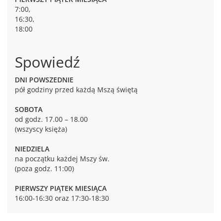
7:00,
16:30,
18:00
Spowiedź
DNI POWSZEDNIE
pół godziny przed każdą Mszą świętą
SOBOTA
od godz. 17.00 – 18.00
(wszyscy księża)
NIEDZIELA
na początku każdej Mszy św.
(poza godz. 11:00)
PIERWSZY PIĄTEK MIESIĄCA
16:00-16:30 oraz 17:30-18:30