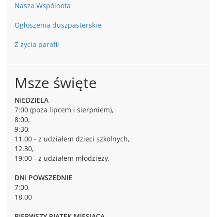
Nasza Wspólnota
Ogłoszenia duszpasterskie
Z życia parafii
Msze święte
NIEDZIELA
7:00 (poza lipcem i sierpniem),
8:00,
9:30,
11.00 - z udziałem dzieci szkolnych,
12.30,
19:00 - z udziałem młodzieży,
DNI POWSZEDNIE
7:00,
18.00
PIERWSZY PIĄTEK MIESIĄCA