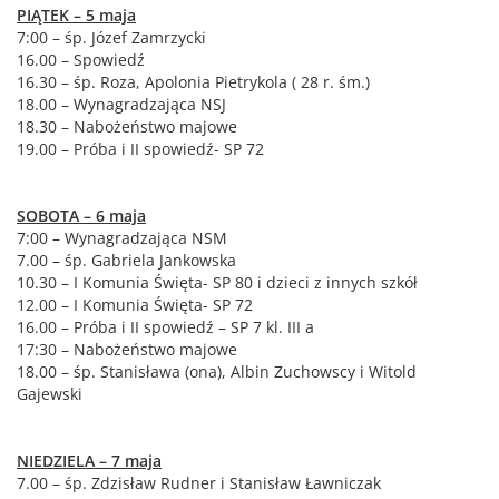
PIĄTEK – 5 maja
7:00 – śp. Józef Zamrzycki
16.00 – Spowiedź
16.30 – śp. Roza, Apolonia Pietrykola ( 28 r. śm.)
18.00 – Wynagradzająca NSJ
18.30 – Nabożeństwo majowe
19.00 – Próba i II spowiedź- SP 72
SOBOTA – 6 maja
7:00 – Wynagradzająca NSM
7.00 – śp. Gabriela Jankowska
10.30 – I Komunia Święta- SP 80 i dzieci z innych szkół
12.00 – I Komunia Święta- SP 72
16.00 – Próba i II spowiedź – SP 7 kl. III a
17:30 – Nabożeństwo majowe
18.00 – śp. Stanisława (ona), Albin Zuchowscy i Witold
Gajewski
NIEDZIELA – 7 maja
7.00 – śp. Zdzisław Rudner i Stanisław Ławniczak