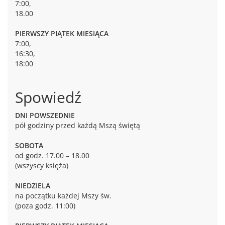
7:00,
18.00
PIERWSZY PIĄTEK MIESIĄCA
7:00,
16:30,
18:00
Spowiedź
DNI POWSZEDNIE
pół godziny przed każdą Mszą świętą
SOBOTA
od godz. 17.00 – 18.00
(wszyscy księża)
NIEDZIELA
na początku każdej Mszy św.
(poza godz. 11:00)